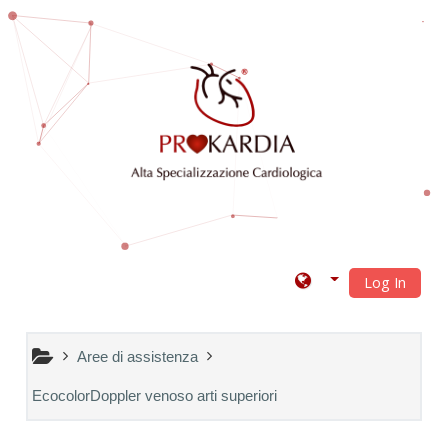
Vai al contenuto principale
Log In
Aree di assistenza
EcocolorDoppler venoso arti superiori