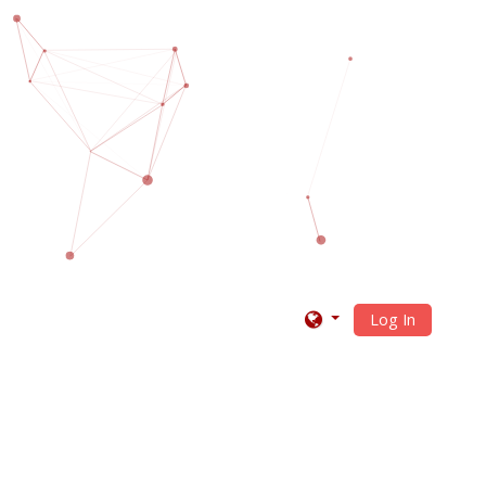
Log In