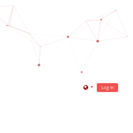
Log In