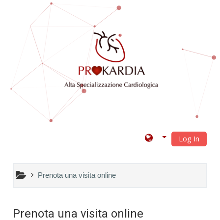
Vai al contenuto principale
Log In
Prenota una visita online
Prenota una visita online