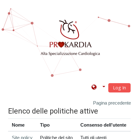
Vai al contenuto principale
Log In
Pagina precedente
Elenco delle politiche attive
Nome
Tipo
Consenso dell'utente
Site policy
Politiche del sito
Tutti gli utenti