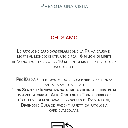
Prenota una visita
CHI SIAMO
Le
patologie cardiovascolari
sono la Prima causa di
morte al mondo: si stimano circa
18 milioni di morti
all’anno seguite da circa 10 milioni di morti per patologie
oncologiche.
ProKardia
è un nuovo modo di concepire l'assistenza
sanitaria ambulatoriale.
è una
Start-up Innovativa
nata dalla volontà di costruire
un ambulatorio ad
Alto Contenuto Tecnologico
con
l'obiettivo di migliorare il processo di
Prevenzione
,
Diagnosi
e
Cura
dei pazienti affetti da patologia
cardiovascolare.