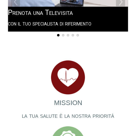
Prenota una Televisita
In
con il tuo specialista di riferimento
tea
MISSION
la tua salute è la nostra priorità