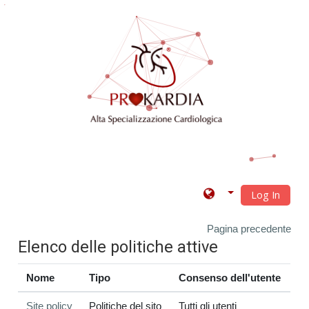
Vai al contenuto principale
Log In
Pagina precedente
Elenco delle politiche attive
Nome
Tipo
Consenso dell'utente
Site policy
Politiche del sito
Tutti gli utenti