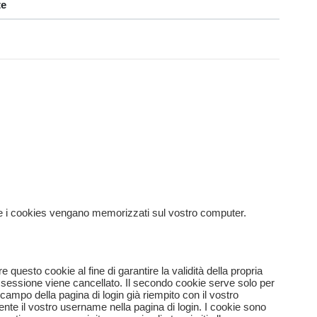
te
che i cookies vengano memorizzati sul vostro computer.
e questo cookie al fine di garantire la validità della propria
di sessione viene cancellato. Il secondo cookie serve solo per
 campo della pagina di login già riempito con il vostro
nte il vostro username nella pagina di login. I cookie sono