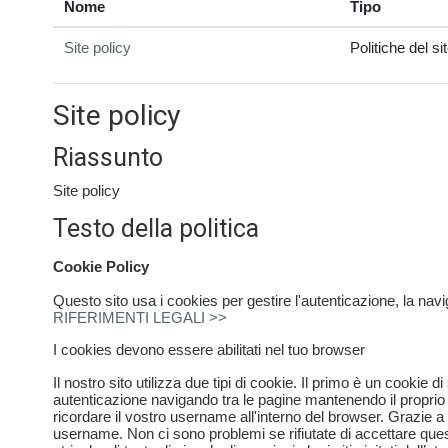
Nome
Tipo
Site policy
Politiche del si
Site policy
Riassunto
Site policy
Testo della politica
Cookie Policy
Questo sito usa i cookies per gestire l'autenticazione, la na
RIFERIMENTI LEGALI >>
I cookies devono essere abilitati nel tuo browser
Il nostro sito utilizza due tipi di cookie. Il primo è un cookie 
autenticazione navigando tra le pagine mantenendo il proprio l
ricordare il vostro username all'interno del browser. Grazie a q
username. Non ci sono problemi se rifiutate di accettare ques