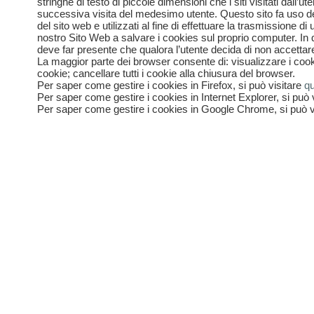
stringhe di testo di piccole dimensioni che i siti visitati dall
successiva visita del medesimo utente. Questo sito fa uso de
del sito web e utilizzati al fine di effettuare la trasmissione
nostro Sito Web a salvare i cookies sul proprio computer. In 
deve far presente che qualora l’utente decida di non accettare 
La maggior parte dei browser consente di: visualizzare i cookie p
cookie; cancellare tutti i cookie alla chiusura del browser.
Per saper come gestire i cookies in Firefox, si può visitare
qu
Per saper come gestire i cookies in Internet Explorer, si può 
Per saper come gestire i cookies in Google Chrome, si può v