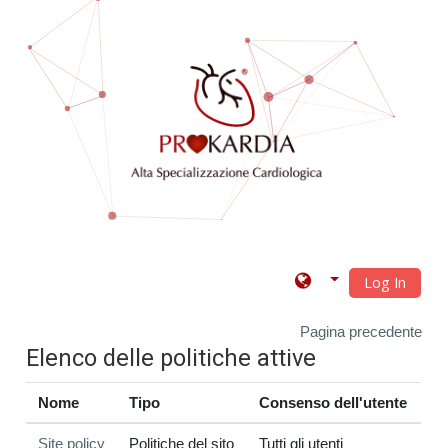
Vai al contenuto principale
Log In
Pagina precedente
Elenco delle politiche attive
Nome
Tipo
Consenso dell'utente
Site policy
Politiche del sito
Tutti gli utenti